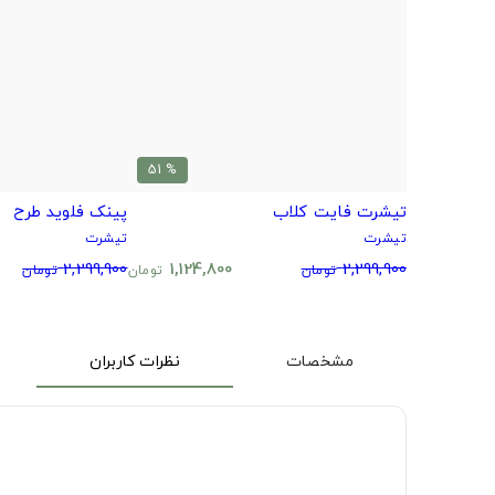
% 51
تیشرت فایت کلاب
پینک فلوید طرح
تیشرت
تیشرت
2,299,900
1,124,800
2,299,900
تومان
تومان
تومان
مشخصات
نظرات کاربران