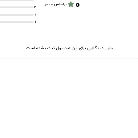
۰
star
براساس 0 نفر
3
2
1
هنوز دیدگاهی برای این محصول ثبت نشده است.