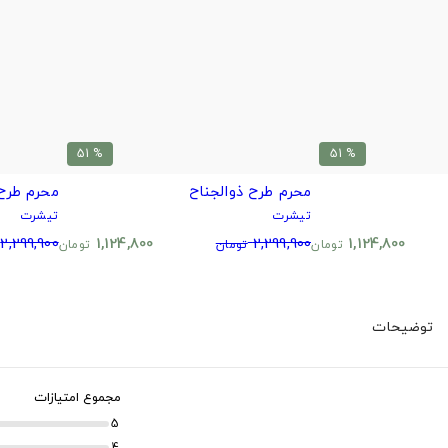
% 51
% 51
محرم طرح ذوالجناح
محرم طرح
تیشرت
تیشرت
2,299,900
1,124,800
2,299,900
1,124,800
تومان
تومان
تومان
توضیحات
مجموع امتیازات
5
4