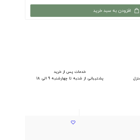
افزودن به سبد خرید
خدمات پس از خرید
نزل
پشتیبانی از شنبه تا چهارشنبه 9 الی 18