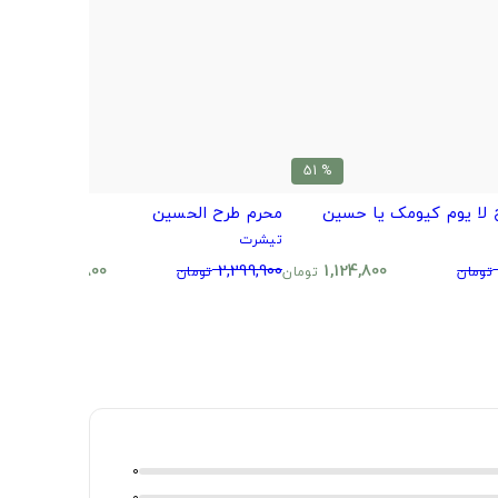
% 51
% 51
 لا یوم کیومک یا حسین
محرم طرح الحسین
ت
تیشرت
ت
0
1,124,800
2,299,900
1,124,800
تومان
تومان
تومان
تومان
0
0