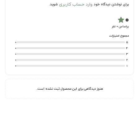
وارد حساب کاربری
برای نوشتن دیدگاه خود
شوید.
۰
star
براساس 0 نفر
مجموع امتیازات
0
5
0
4
0
3
0
2
0
1
هنوز دیدگاهی برای این محصول ثبت نشده است.