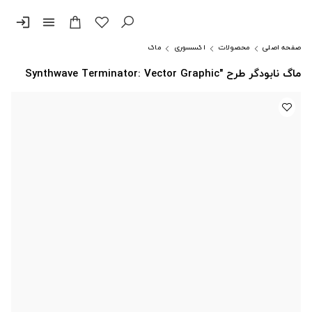
login
menu
صفحه اصلی
محصولات
اکسسوری
ماگ
ماگ نابودگر طرح "Synthwave Terminator: Vector Graphic