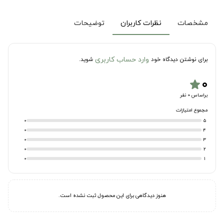
مشخصات
نظرات کاربران
توضیحات
وارد حساب کاربری
برای نوشتن دیدگاه خود
شوید.
۰
star
براساس 0 نفر
مجموع امتیازات
0
5
0
4
0
3
0
2
0
1
هنوز دیدگاهی برای این محصول ثبت نشده است.