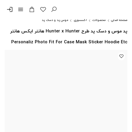
login
menu
صفحه اصلی
محصولات
اکسسوری
موس پد و دسک پد
پد موس و دسک پد طرح Hunter x Hunter هانتر ایکس هانتر
Personaliz Photo Fit For Case Mask Sticker Hoodie Etc