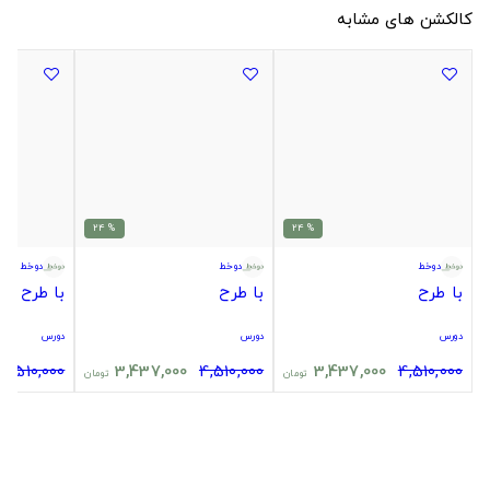
کالکشن های مشابه
% 24
% 24
دوخط
دوخط
دوخط
با طرح
با طرح
با طرح
دورس
دورس
دورس
4,510,000
3,437,000
4,510,000
3,437,000
4,510,000
تومان
تومان