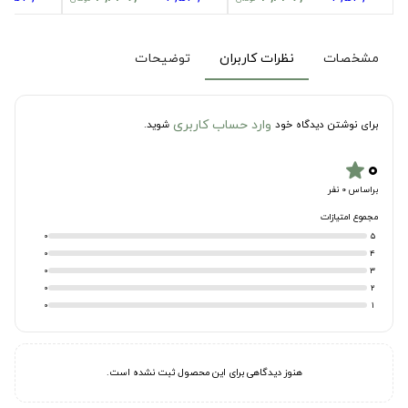
مشخصات
نظرات کاربران
توضیحات
وارد حساب کاربری
برای نوشتن دیدگاه خود
شوید.
۰
star
براساس 0 نفر
مجموع امتیازات
0
5
0
4
0
3
0
2
0
1
هنوز دیدگاهی برای این محصول ثبت نشده است.