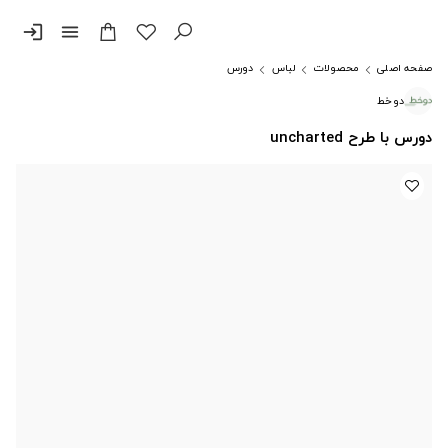
login
menu
صفحه اصلی
محصولات
لباس
دورس
دوخط
دورس با طرح uncharted