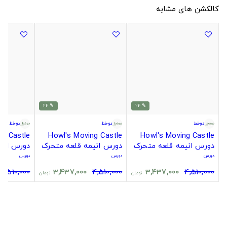
کالکشن های مشابه
% 24
% 24
دوخط
دوخط
دوخط
ng Castle
Howl's Moving Castle
Howl's Moving Castle
دورس انیمه قلعه متحرک
دورس انیمه قلعه متحرک
دورس انی
هاول
هاول
هاول
دورس
دورس
دورس
4,510,000
3,437,000
4,510,000
3,437,000
4,510,000
تومان
تومان