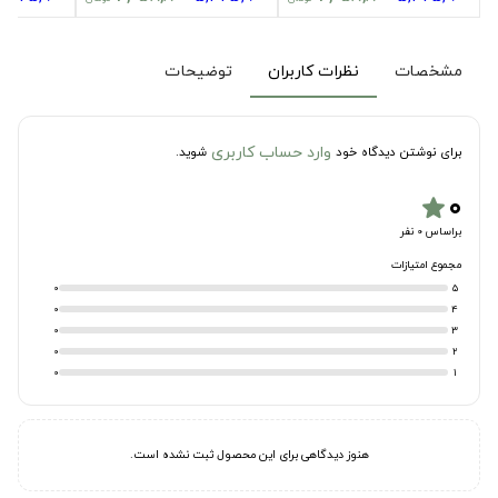
مشخصات
نظرات کاربران
توضیحات
وارد حساب کاربری
برای نوشتن دیدگاه خود
شوید.
۰
star
براساس 0 نفر
مجموع امتیازات
0
5
0
4
0
3
0
2
0
1
هنوز دیدگاهی برای این محصول ثبت نشده است.