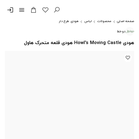
login
menu
صفحه اصلی
محصولات
لباس
هودی طرح دار
دوخط
هودی Howl's Moving Castle هودی قلعه متحرک هاول