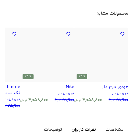
محصولات مشابه
% 24
% 24
هودی طرح دار
Nike
تک سایز
هودی طرح دار
هودی طرح دار
4,058,800
5,325,900
4,058,800
5,325,900
هودی طرح دار
تومان
تومان
5,325,900
مشخصات
نظرات کاربران
توضیحات