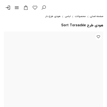
login
menu
صفحه اصلی
محصولات
لباس
هودی طرح دار
هودی طرح Sort Torsadée