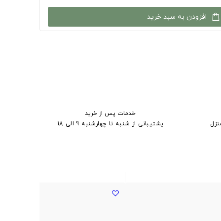
افزودن به سبد خرید
خدمات پس از خرید
نزل
پشتیبانی از شنبه تا چهارشنبه 9 الی 18