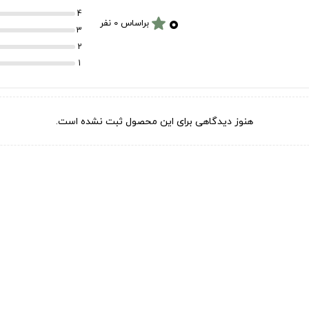
۰
4
star
براساس 0 نفر
3
2
1
هنوز دیدگاهی برای این محصول ثبت نشده است.