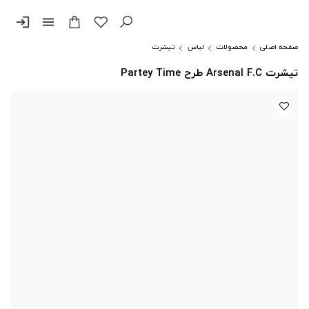
login
menu
صفحه اصلی
محصولات
لباس
تیشرت
تیشرت Arsenal F.C طرح Partey Time