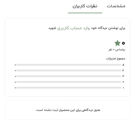
مشخصات
نظرات کاربران
وارد حساب کاربری
برای نوشتن دیدگاه خود
شوید.
۰
star
براساس 0 نفر
مجموع امتیازات
0
5
0
4
0
3
0
2
0
1
هنوز دیدگاهی برای این محصول ثبت نشده است.