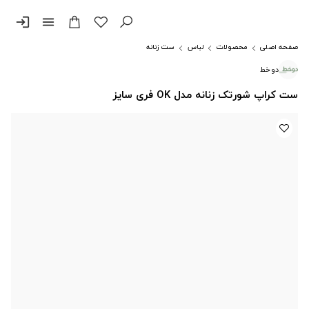
login
menu
صفحه اصلی
محصولات
لباس
ست زنانه
دوخط
ست کراپ شورتک زنانه مدل OK فری سایز