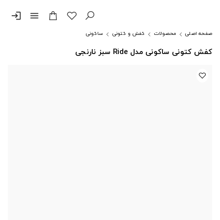
login
menu
صفحه اصلی
محصولات
کفش و کتونی
ساکونی
کفش کتونی ساکونی مدل Ride سبز نارنجی