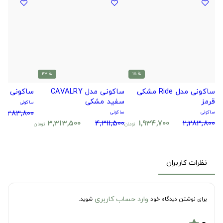
% 23
% 15
ساکونی مدل Ride مشکی
ساکونی مدل CAVALRY
ساکونی مدل Ride مشکی
قرمز
سفید مشکی
ساکونی
2,283,800
ساکونی
ساکونی
3,313,500
4,311,500
1,934,700
2,283,800
تومان
تومان
نظرات کاربران
وارد حساب کاربری
برای نوشتن دیدگاه خود
شوید.