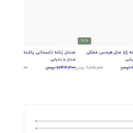
% 41
% 19
نه زارا مدل هرمس مشکی
صندل زنانه تابستانی پاشنه دار کرم
ص
ایی
صندل و دمپایی
ص
0
740,300
1,244,300
1,008,000
تومان
تومان
تومان
تومان
0
0