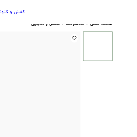
کفش و کتون
صفحه اصلی
محصولات
صندل و دمپایی