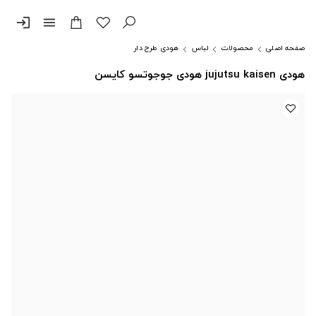
login
menu
صفحه اصلی
محصولات
لباس
هودی طرح دار
هودی jujutsu kaisen هودی جوجوتسو کایسن