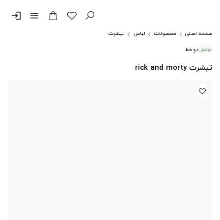
login
menu
صفحه اصلی
محصولات
لباس
تیشرت
دوخط
تیشرت rick and morty