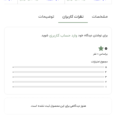
مشخصات
نظرات کاربران
توضیحات
وارد حساب کاربری
برای نوشتن دیدگاه خود
شوید.
۰
star
براساس 0 نفر
مجموع امتیازات
0
5
0
4
0
3
0
2
0
1
هنوز دیدگاهی برای این محصول ثبت نشده است.