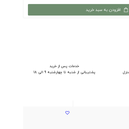
افزودن به سبد خرید
خدمات پس از خرید
نزل
پشتیبانی از شنبه تا چهارشنبه 9 الی 18