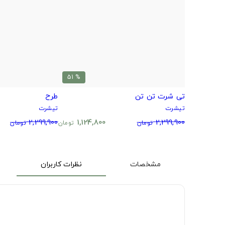
% 51
تی شرت تن تن
طرح
تیشرت
تیشرت
2,299,900
1,124,800
2,299,900
تومان
تومان
تومان
مشخصات
نظرات کاربران