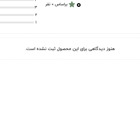
۰
star
براساس 0 نفر
3
2
1
هنوز دیدگاهی برای این محصول ثبت نشده است.