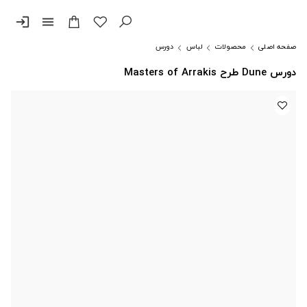
login
menu
صفحه اصلی
محصولات
لباس
دورس
دورس Dune طرح Masters of Arrakis