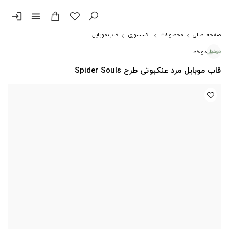
login
menu
صفحه اصلی
محصولات
اکسسوری
قاب موبایل
دوخط
قاب موبایل مرد عنکبوتی طرح Spider Souls