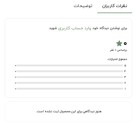
نظرات کاربران
توضیحات
وارد حساب کاربری
برای نوشتن دیدگاه خود
شوید.
۰
star
براساس 0 نفر
مجموع امتیازات
0
5
0
4
0
3
0
2
0
1
هنوز دیدگاهی برای این محصول ثبت نشده است.