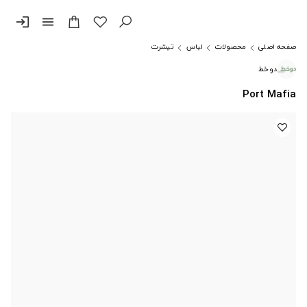
login
menu
صفحه اصلی
محصولات
لباس
تیشرت
دوخط
Port Mafia