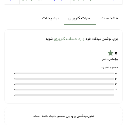
مشخصات
نظرات کاربران
توضیحات
وارد حساب کاربری
برای نوشتن دیدگاه خود
شوید.
۰
star
براساس 0 نفر
مجموع امتیازات
0
5
0
4
0
3
0
2
0
1
هنوز دیدگاهی برای این محصول ثبت نشده است.