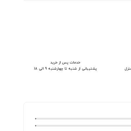
خدمات پس از خرید
نزل
پشتیبانی از شنبه تا چهارشنبه 9 الی 18
0
0