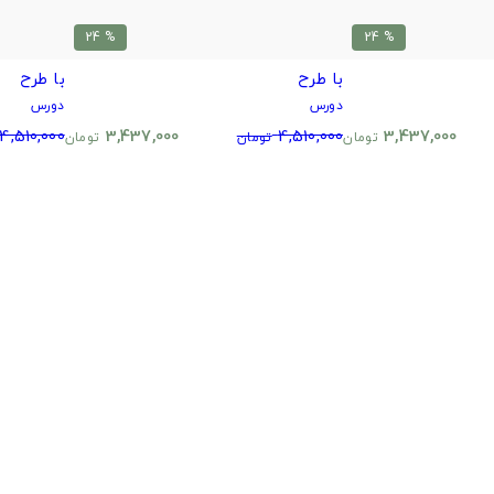
% 24
% 24
با طرح
با طرح
دورس
دورس
4,510,000
3,437,000
4,510,000
3,437,000
تومان
تومان
تومان