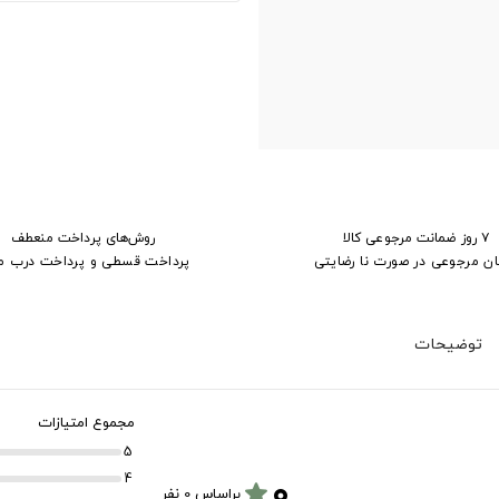
۷ روز ضمانت مرجوعی کالا
روش‌های پرداخت منعطف
ان مرجوعی در صورت نا رضایتی
پرداخت قسطی و پرداخت درب م
توضیحات
مجموع امتیازات
5
۰
4
star
براساس 0 نفر