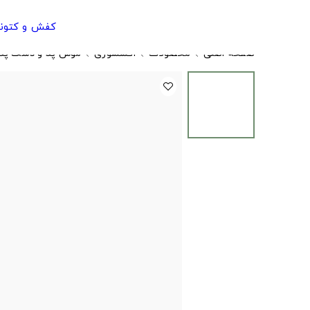
کفش و کتون
صفحه اصلی
محصولات
اکسسوری
موس پد و دسک پد