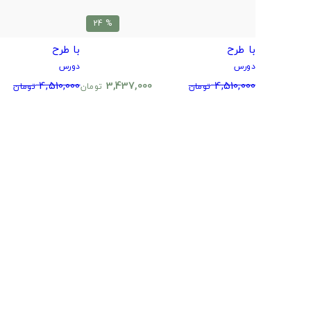
% 24
با طرح
با طرح
دورس
دورس
4,510,000
3,437,000
4,510,000
تومان
تومان
تومان