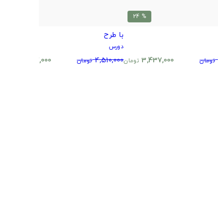
% 24
% 24
با طرح
دورس
3,437,000
4,510,000
3,437,000
تومان
تومان
تومان
تومان