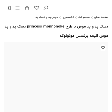
login
menu
صفحه اصلی
محصولات
اکسسوری
موس پد و دسک پد
دسک پد و پد موس با طرح princess monnonoke دسک پد و پد
موس انیمه پرنسس مونونوکه