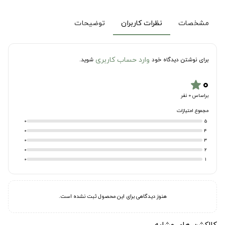
مشخصات
نظرات کاربران
توضیحات
وارد حساب کاربری
برای نوشتن دیدگاه خود
شوید.
۰
star
براساس 0 نفر
مجموع امتیازات
0
5
0
4
0
3
0
2
0
1
هنوز دیدگاهی برای این محصول ثبت نشده است.
کالکشن های مشابه