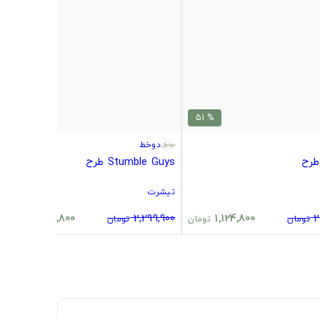
% 51
% 51
دوخط
طرح
Stumble Guys طرح
تیشرت
1,124,800
2,299,900
1,124,800
2
تومان
تومان
تومان
تومان