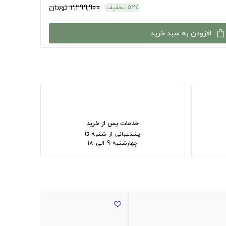
2,299,900 تومان
52٪ تخفیف
افزودن به سبد خرید
خدمات پس از خرید
پشتیبانی از شنبه تا
چهارشنبه 9 الی 18