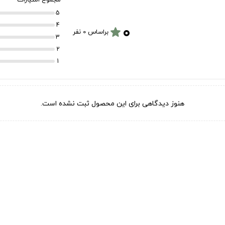
5
۰
4
star
براساس 0 نفر
3
2
1
هنوز دیدگاهی برای این محصول ثبت نشده است.