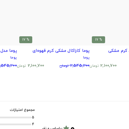
% 17
% 17
 کرم مشکی
پوما کاراکال مشکی کرم قهوه‌ای
پوما مدل
پوما
پوما
,545,200
2,100,700
2,545,200
2,100,700
تومان
تومان
تومان
مجموع امتیازات
5
۰
4
star
براساس 0 نفر