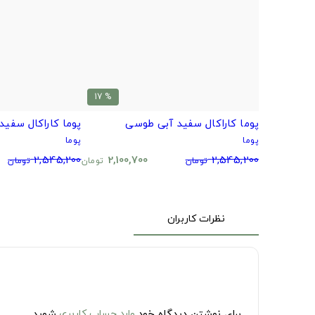
% 17
پوما کاراکال سفید آبی طوسی
پوما کاراکال سفید
پوما
پوما
2,545,200
2,100,700
2,545,200
تومان
تومان
تومان
نظرات کاربران
برای نوشتن دیدگاه خود
وارد حساب کاربری
شوید.