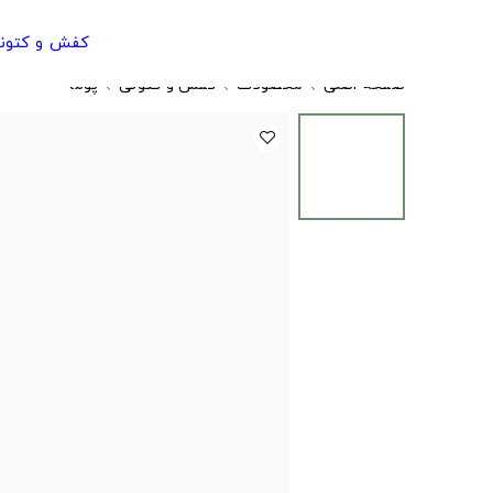
کفش و کتون
صفحه اصلی
محصولات
کفش و کتونی
پوما