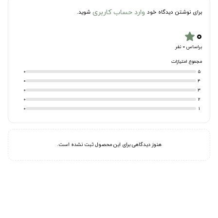
وارد حساب کاربری
برای نوشتن دیدگاه خود
شوید.
۰
star
براساس 0 نفر
مجموع امتیازات
0
5
0
4
0
3
0
2
0
1
هنوز دیدگاهی برای این محصول ثبت نشده است.