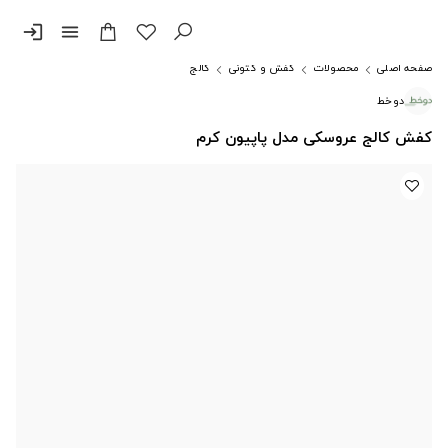
login
menu
صفحه اصلی
محصولات
کفش و کتونی
کالج
دوخط
کفش کالج عروسکی مدل پاپیون کرم