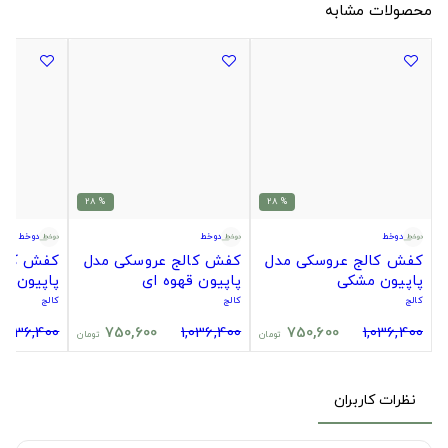
محصولات مشابه
% 28
% 28
دوخط
دوخط
دوخط
کفش کالج عروسکی مدل
کفش کالج عروسکی مدل
کفش کالج
پاپیون مشکی
پاپیون قهوه ای
پاپیون س
کالج
کالج
کالج
1,036,400
750,600
1,036,400
750,600
1,036,400
تومان
تومان
نظرات کاربران