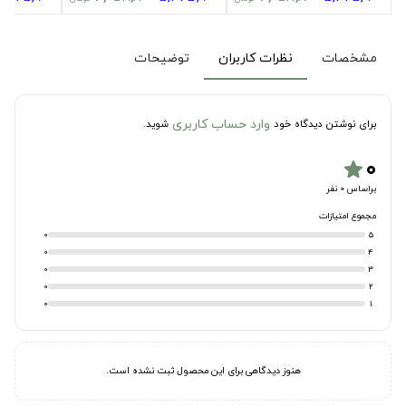
مشخصات
نظرات کاربران
توضیحات
وارد حساب کاربری
برای نوشتن دیدگاه خود
شوید.
۰
star
براساس 0 نفر
مجموع امتیازات
0
5
0
4
0
3
0
2
0
1
هنوز دیدگاهی برای این محصول ثبت نشده است.