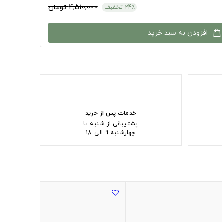
4,510,000 تومان
24٪ تخفیف
افزودن به سبد خرید
خدمات پس از خرید
پشتیبانی از شنبه تا
چهارشنبه 9 الی 18