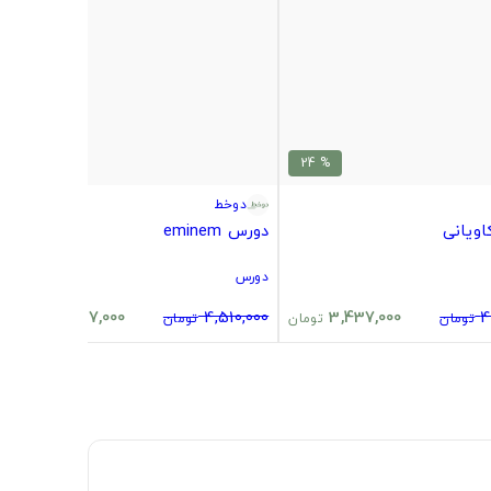
% 24
% 24
دوخط
ویانی
دورس eminem
دورس
3,437,000
4,510,000
3,437,000
4
تومان
تومان
تومان
تومان