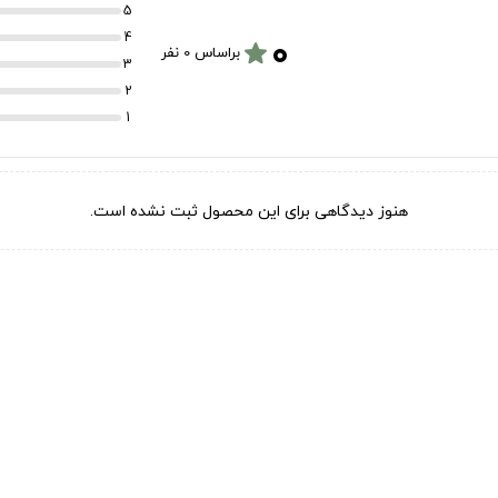
5
۰
4
star
براساس 0 نفر
3
2
1
هنوز دیدگاهی برای این محصول ثبت نشده است.