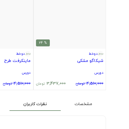
% 24
دوخط
دوخط
شیکاگو مشکی
ماینکرفت طرح
دورس
دورس
4,510,000
3,437,000
4,510,000
تومان
تومان
تومان
مشخصات
نظرات کاربران