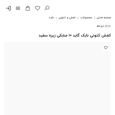
login
menu
صفحه اصلی
محصولات
کفش و کتونی
گاید
دوخط
کفش کتونی نایک گاید 10 مشکی زیره سفید