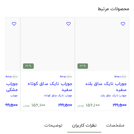
محصولات مرتبط
% 22
% 22
دوخط
دوخط
دوخط
جوراب نایک ساق بلند
جوراب نایک ساق کوتاه
جوراب سیت
سفید
سفید
مشکی
جوراب نایک ساق بلند
جوراب نایک ساق کوتاه
جوراب
199,500
156,100
199,500
156,100
199,500
تومان
تومان
مشخصات
نظرات کاربران
توضیحات