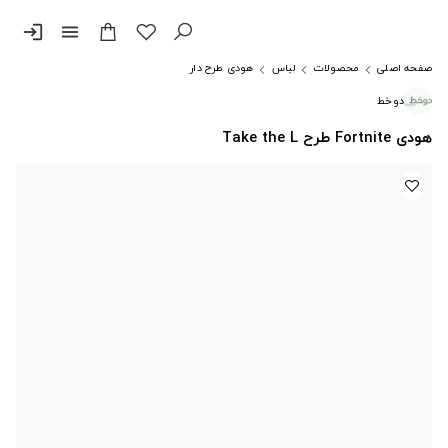
login
menu
صفحه اصلی
محصولات
لباس
هودی طرح دار
دوخط
هودی Fortnite طرح Take the L