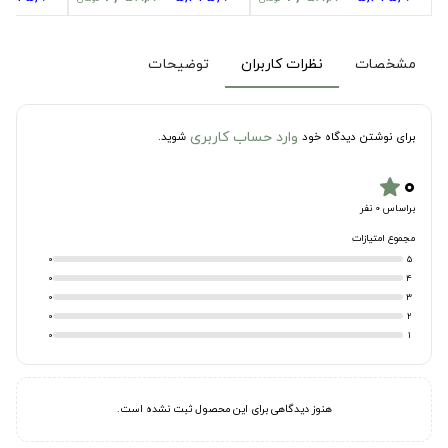
مشخصات
نظرات کاربران
توضیحات
وارد حساب کاربری
برای نوشتن دیدگاه خود
شوید.
۰
star
براساس 0 نفر
مجموع امتیازات
0
5
0
4
0
3
0
2
0
1
هنوز دیدگاهی برای این محصول ثبت نشده است.