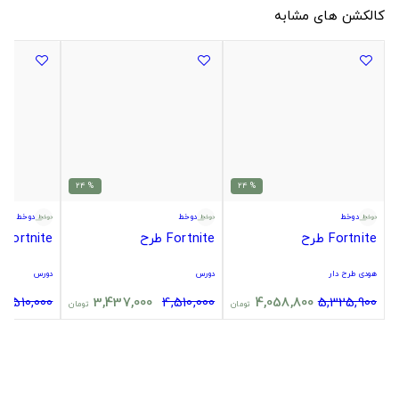
کالکشن های مشابه
% 24
% 24
دوخط
دوخط
دوخط
Fortnite طرح
Fortnite طرح
Fortnite طرح
هودی طرح دار
دورس
دورس
4,510,000
3,437,000
4,510,000
4,058,800
5,325,900
تومان
تومان