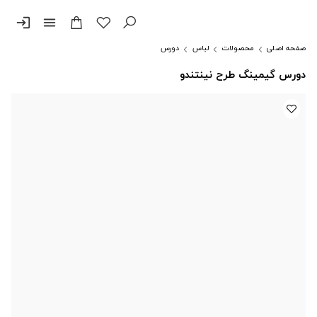
login
menu
صفحه اصلی
محصولات
لباس
دورس
دورس گیمینگ طرح نینتندو