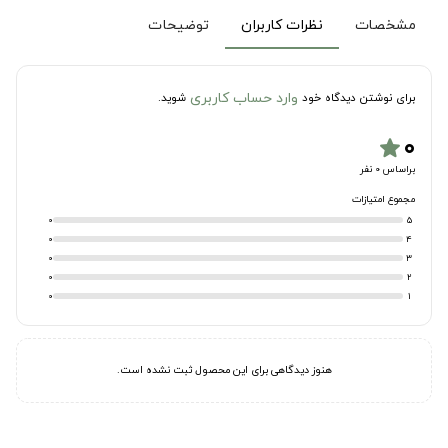
مشخصات
نظرات کاربران
توضیحات
وارد حساب کاربری
برای نوشتن دیدگاه خود
شوید.
۰
star
براساس 0 نفر
مجموع امتیازات
0
5
0
4
0
3
0
2
0
1
هنوز دیدگاهی برای این محصول ثبت نشده است.