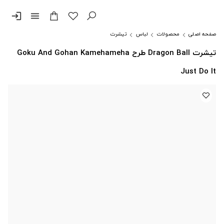
login
menu
صفحه اصلی
محصولات
لباس
تیشرت
تیشرت Dragon Ball طرح Goku And Gohan Kamehameha
Just Do It