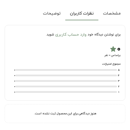
مشخصات
نظرات کاربران
توضیحات
وارد حساب کاربری
برای نوشتن دیدگاه خود
شوید.
۰
star
براساس 0 نفر
مجموع امتیازات
0
5
0
4
0
3
0
2
0
1
هنوز دیدگاهی برای این محصول ثبت نشده است.