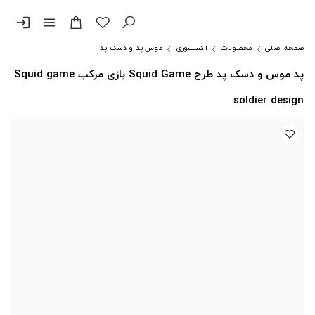
login
menu
صفحه اصلی
محصولات
اکسسوری
موس پد و دسک پد
پد موس و دسک پد طرح Squid Game بازی مرکب Squid game
soldier design