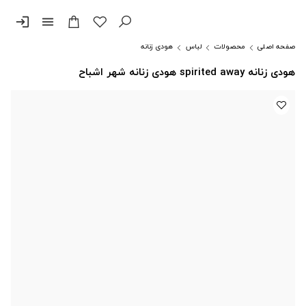
login
menu
صفحه اصلی
محصولات
لباس
هودی زنانه
هودی زنانه spirited away هودی زنانه شهر اشباح