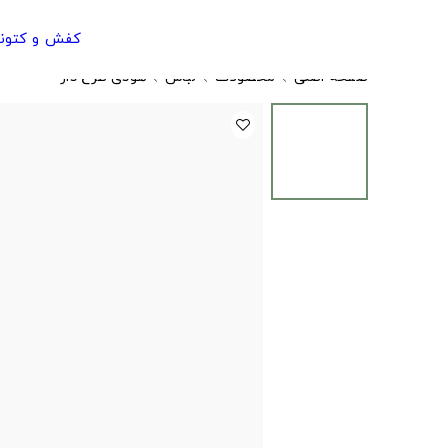
کفش و کتون
صفحه اصلی
محصولات
لباس
هودی طرح دار