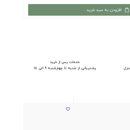
افزودن به سبد خرید
خدمات پس از خرید
نزل
پشتیبانی از شنبه تا چهارشنبه 9 الی 18