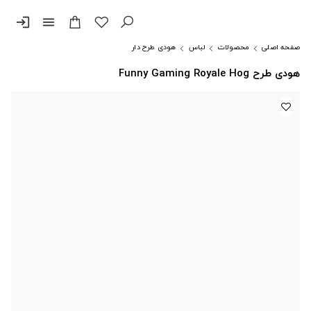
login
menu
صفحه اصلی
محصولات
لباس
هودی طرح دار
هودی طرح Funny Gaming Royale Hog