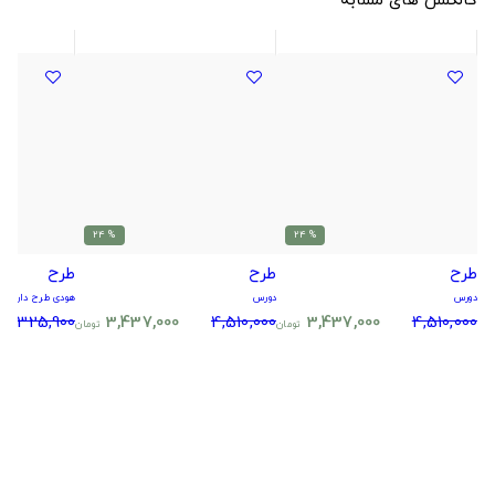
% 24
% 24
طرح
طرح
طرح
دورس
دورس
هودی طرح دار
5,325,900
3,437,000
4,510,000
3,437,000
4,510,000
تومان
تومان