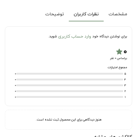
مشخصات
نظرات کاربران
توضیحات
وارد حساب کاربری
برای نوشتن دیدگاه خود
شوید.
۰
star
براساس 0 نفر
مجموع امتیازات
0
5
0
4
0
3
0
2
0
1
هنوز دیدگاهی برای این محصول ثبت نشده است.
کالکشن های مشابه