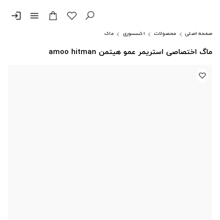
login
menu
صفحه اصلی
محصولات
اکسسوری
ماگ
ماگ اختصاصی استریمر عمو هیتمن amoo hitman