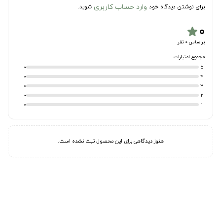
وارد حساب کاربری
برای نوشتن دیدگاه خود
شوید.
۰
star
براساس 0 نفر
مجموع امتیازات
0
5
0
4
0
3
0
2
0
1
هنوز دیدگاهی برای این محصول ثبت نشده است.