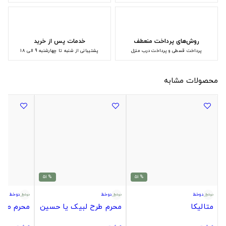
روش‌های پرداخت منعطف
خدمات پس از خرید
پرداخت قسطی و پرداخت درب منزل
پشتیبانی از شنبه تا چهارشنبه 9 الی 18
محصولات مشابه
% 51
% 51
دوخط
دوخط
دوخط
متالیکا
محرم طرح لبیک یا حسین
محرم طرح 