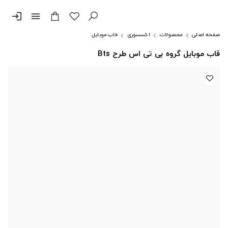
login
menu
صفحه اصلی
محصولات
اکسسوری
قاب موبایل
قاب موبایل گروه بی تی اس طرح Bts