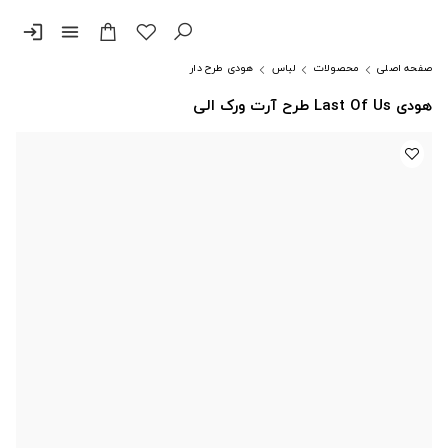
login
menu
صفحه اصلی
محصولات
لباس
هودی طرح دار
هودی Last Of Us طرح آرت ورک الی