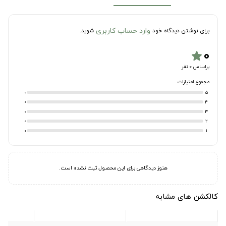
وارد حساب کاربری
برای نوشتن دیدگاه خود
شوید.
۰
star
براساس 0 نفر
مجموع امتیازات
0
5
0
4
0
3
0
2
0
1
هنوز دیدگاهی برای این محصول ثبت نشده است.
کالکشن های مشابه