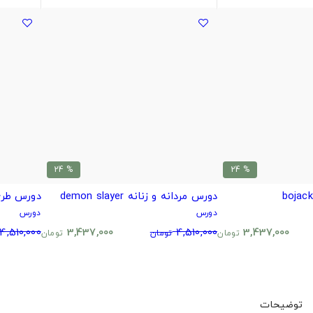
% 24
% 24
دورس مردانه و زنانه demon slayer
دورس طرح
دورس
دورس
4,510,000
3,437,000
4,510,000
3,437,000
تومان
تومان
تومان
توضیحات