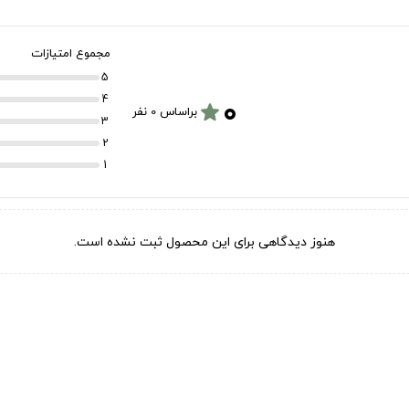
مجموع امتیازات
5
۰
4
star
براساس 0 نفر
3
2
1
هنوز دیدگاهی برای این محصول ثبت نشده است.