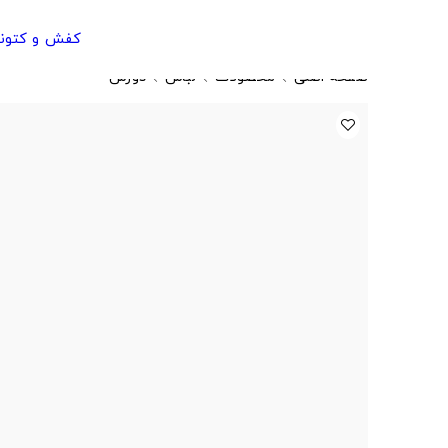
کفش و کتون
صفحه اصلی
محصولات
لباس
دورس