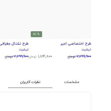
% 51
طرح اختصاصی امیر
طرح نشنال جغرافی
تیشرت
تیشرت
2,299,900
1,124,800
2,299,900
تومان
تومان
تومان
مشخصات
نظرات کاربران