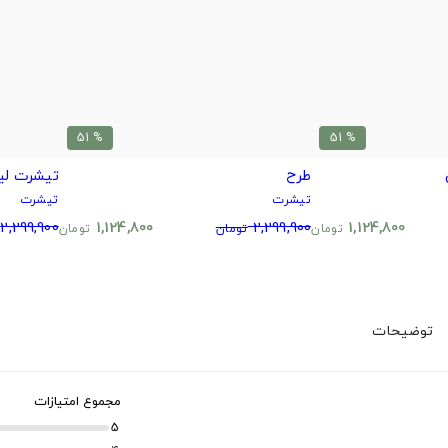
% 51
% 51
طرح
تیشرت لیل
تیشرت
تیشرت
2,299,900
1,124,800
2,299,900
1,124,800
تومان
تومان
تومان
توضیحات
مجموع امتیازات
5