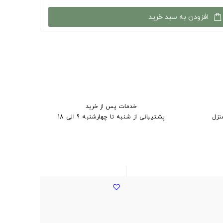
افزودن به سبد خرید
خدمات پس از خرید
نزل
پشتیبانی از شنبه تا چهارشنبه 9 الی 18