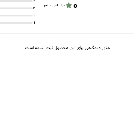
۰
4
star
براساس 0 نفر
3
2
1
هنوز دیدگاهی برای این محصول ثبت نشده است.