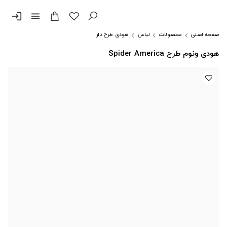
login
menu
صفحه اصلی
محصولات
لباس
هودی طرح دار
هودی ونوم طرح Spider America