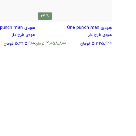
% 24
هودی One punch man
هودی One punch man
هودی طرح دار
هودی طرح دار
5,325,900
4,058,800
5,325,900
تومان
تومان
تومان