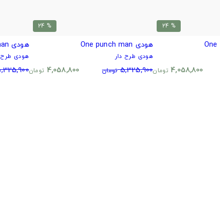
% 24
% 24
هودی One punch man
هودی One punch man
هودی طرح دار
هودی طرح د
,325,900
4,058,800
5,325,900
4,058,800
تومان
تومان
تومان