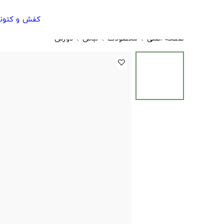
کفش و کتون
صفحه اصلی
محصولات
لباس
دورس