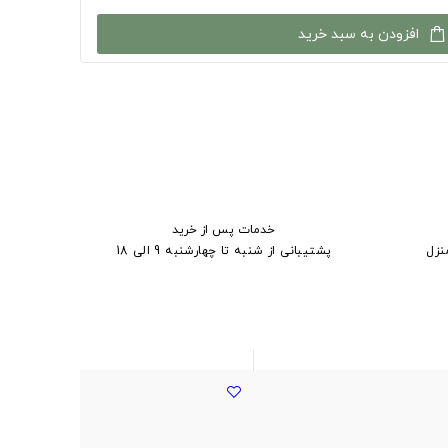
افزودن به سبد خرید
خدمات پس از خرید
نزل
پشتیبانی از شنبه تا چهارشنبه 9 الی 18