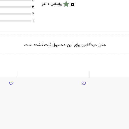
۰
star
براساس 0 نفر
3
2
1
هنوز دیدگاهی برای این محصول ثبت نشده است.