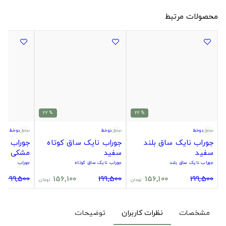
محصولات مرتبط
% 22
% 22
دوخط
دوخط
دوخط
جوراب نایک ساق بلند
جوراب نایک ساق کوتاه
جوراب سیت
سفید
سفید
مشکی
جوراب نایک ساق بلند
جوراب نایک ساق کوتاه
جوراب
199,500
156,100
199,500
156,100
199,500
تومان
تومان
مشخصات
نظرات کاربران
توضیحات