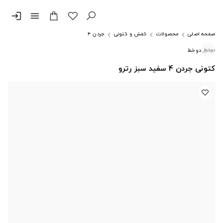
login
menu
صفحه اصلی
محصولات
کفش و کتونی
جردن ۴
دوخط
کتونی جردن 4 سفید سبز رترو