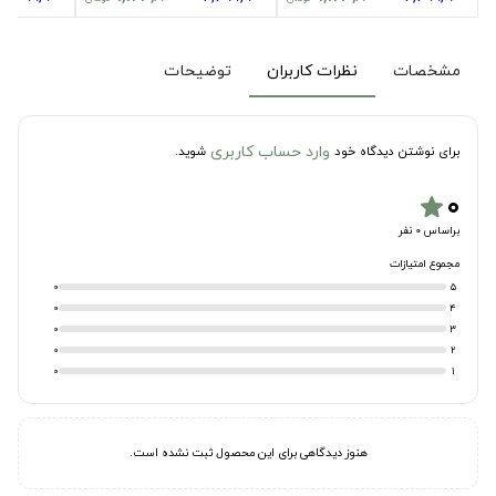
مشخصات
نظرات کاربران
توضیحات
وارد حساب کاربری
برای نوشتن دیدگاه خود
شوید.
۰
star
براساس 0 نفر
مجموع امتیازات
0
5
0
4
0
3
0
2
0
1
هنوز دیدگاهی برای این محصول ثبت نشده است.