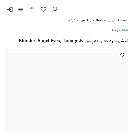
login
menu
صفحه اصلی
محصولات
لباس
تیشرت
دوخط
تیشرت رد دد ریدمپشن طرح Blondie, Angel Eyes, Tuco