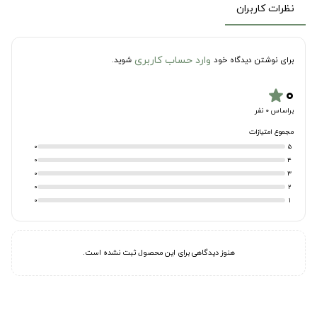
نظرات کاربران
وارد حساب کاربری
برای نوشتن دیدگاه خود
شوید.
۰
star
براساس 0 نفر
مجموع امتیازات
0
5
0
4
0
3
0
2
0
1
هنوز دیدگاهی برای این محصول ثبت نشده است.