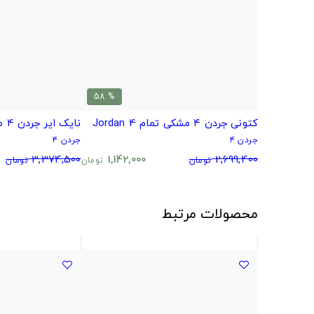
% 58
کتونی جردن ۴ مشکی تمام Jordan 4
نایک ایر جردن 4 مشکی طوسی
جردن ۴
جردن ۴
3,374,500
1,142,000
2,699,400
تومان
تومان
تومان
محصولات مرتبط