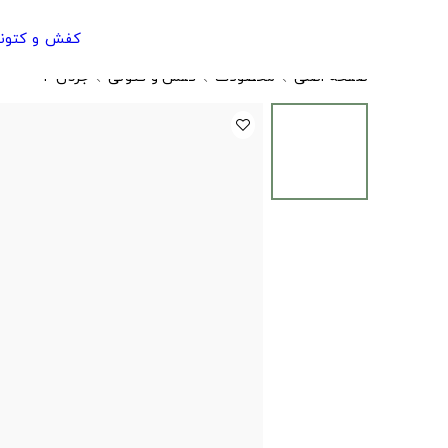
کفش و کتون
صفحه اصلی
محصولات
کفش و کتونی
جردن ۴