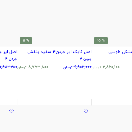
% 11
% 15
اصل نایک ایر جردن4 سفید بنفش
اصل ایر جردن 4 
جردن ۴
جردن ۴
9,882,200
8,753,800
9,802,000
2,860,100
تومان
تومان
تومان