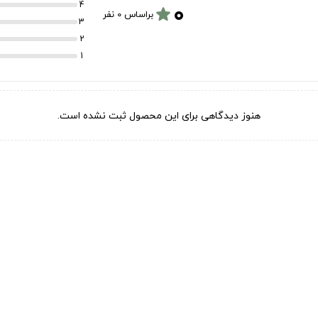
۰
4
star
براساس 0 نفر
3
2
1
هنوز دیدگاهی برای این محصول ثبت نشده است.