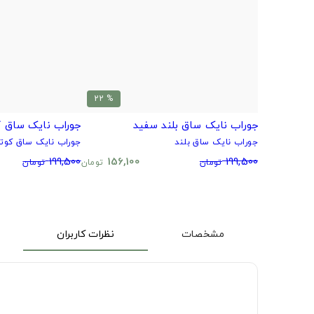
% 22
جوراب نایک ساق بلند سفید
جوراب نایک ساق ک
جوراب نایک ساق بلند
جوراب نایک ساق کوتا
199,500
156,100
199,500
تومان
تومان
تومان
مشخصات
نظرات کاربران