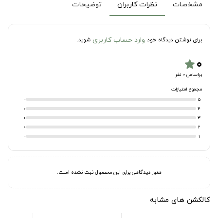
مشخصات
نظرات کاربران
توضیحات
وارد حساب کاربری
برای نوشتن دیدگاه خود
شوید.
۰
star
براساس 0 نفر
مجموع امتیازات
0
5
0
4
0
3
0
2
0
1
هنوز دیدگاهی برای این محصول ثبت نشده است.
کالکشن های مشابه