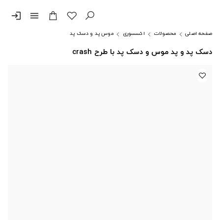
login
menu
صفحه اصلی
محصولات
اکسسوری
موس پد و دسک پد
دسک پد و پد موس و دسک پد با طرح crash