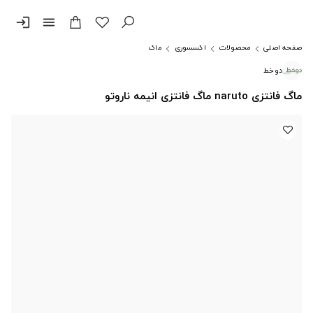
login
menu
صفحه اصلی
محصولات
اکسسوری
ماگ
دوخط
ماگ فانتزی naruto ماگ فانتزی انیمه ناروتو