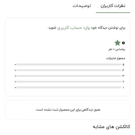
نظرات کاربران
توضیحات
وارد حساب کاربری
برای نوشتن دیدگاه خود
شوید.
۰
star
براساس 0 نفر
مجموع امتیازات
0
5
0
4
0
3
0
2
0
1
هنوز دیدگاهی برای این محصول ثبت نشده است.
کالکشن های مشابه