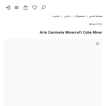
login
menu
صفحه اصلی
محصولات
لباس
تیشرت
دوخط
Arte Camiseta Minecraft Cube Miner