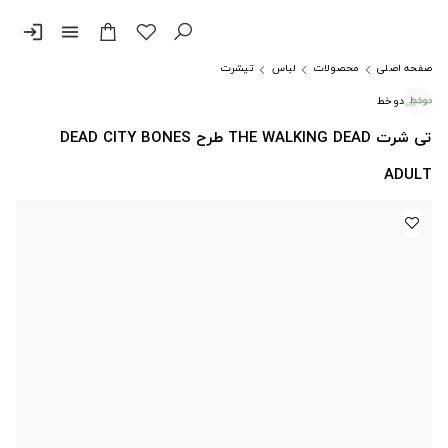
login
menu
صفحه اصلی
محصولات
لباس
تیشرت
دوخط
تی شرت THE WALKING DEAD طرح DEAD CITY BONES
ADULT