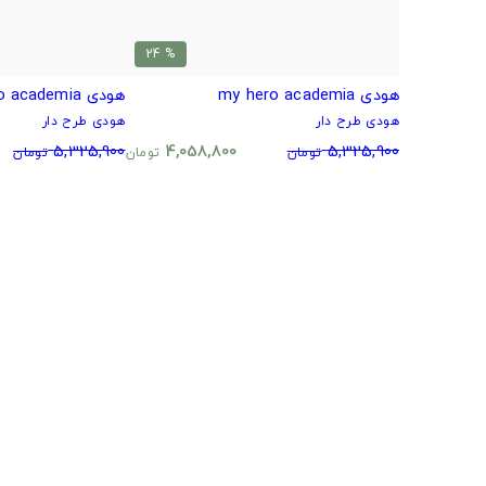
% 24
هودی my hero academia
هودی my hero academia
هودی طرح دار
هودی طرح دار
5,325,900
4,058,800
5,325,900
تومان
تومان
تومان