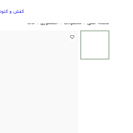
کفش و کتون
صفحه اصلی
محصولات
اکسسوری
ماگ