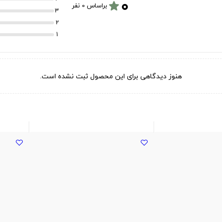
۰
star
براساس 0 نفر
3
2
1
هنوز دیدگاهی برای این محصول ثبت نشده است.