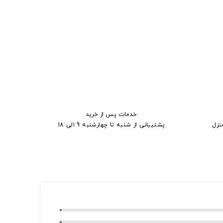
خدمات پس از خرید
نزل
پشتیبانی از شنبه تا چهارشنبه 9 الی 18
0
0