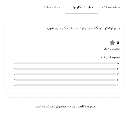
مشخصات
نظرات کاربران
توضیحات
وارد حساب کاربری
برای نوشتن دیدگاه خود
شوید.
۰
star
براساس 0 نفر
مجموع امتیازات
0
5
0
4
0
3
0
2
0
1
هنوز دیدگاهی برای این محصول ثبت نشده است.