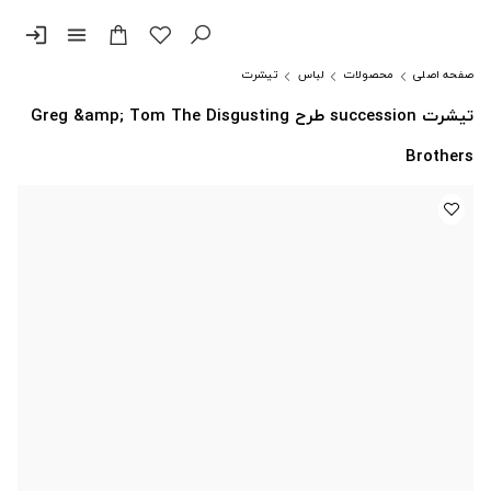
login
menu
صفحه اصلی
محصولات
لباس
تیشرت
تیشرت succession طرح Greg &amp; Tom The Disgusting
Brothers